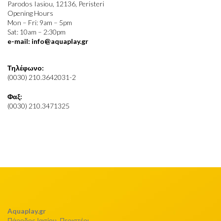
Parodos Iasiou, 12136, Peristeri
Opening Hours
Mon – Fri: 9am – 5pm
Sat: 10am – 2:30pm
e-mail: info@aquaplay.gr
Τηλέφωνο:
(0030) 210.3642031-2
Φαξ:
(0030) 210.3471325
Aquaplay.gr
Πάροδος Ιασίου, Περιστέρι