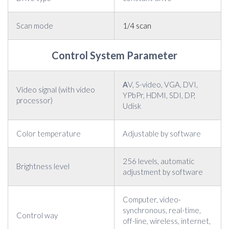
Scan mode
1/4 scan
Control System Parameter
ΑV, S-video, VGA, DVI,
Video signal (with video
YPbPr, HDMI, SDI, DP,
processor)
Udisk
Color temperature
Adjustable by software
256 levels, automatic
Brightness level
adjustment by software
Computer, video-
synchronous, real-time,
Control way
off-line, wireless, internet,