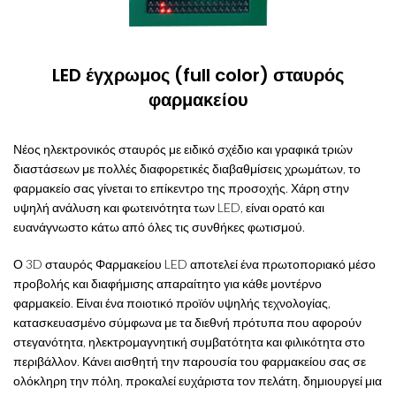
LED έγχρωμος (full color) σταυρός
φαρμακείου
Νέος ηλεκτρονικός σταυρός με ειδικό σχέδιο και γραφικά τριών
διαστάσεων με πολλές διαφορετικές διαβαθμίσεις χρωμάτων, το
φαρμακείο σας γίνεται το επίκεντρο της προσοχής. Χάρη στην
υψηλή ανάλυση και φωτεινότητα των LED, είναι ορατό και
ευανάγνωστο κάτω από όλες τις συνθήκες φωτισμού.
Ο 3D σταυρός Φαρμακείου LED αποτελεί ένα πρωτοποριακό μέσο
προβολής και διαφήμισης απαραίτητο για κάθε μοντέρνο
φαρμακείο. Είναι ένα ποιοτικό προϊόν υψηλής τεχνολογίας,
κατασκευασμένο σύμφωνα με τα διεθνή πρότυπα που αφορούν
στεγανότητα, ηλεκτρομαγνητική συμβατότητα και φιλικότητα στο
περιβάλλον. Κάνει αισθητή την παρουσία του φαρμακείου σας σε
ολόκληρη την πόλη, προκαλεί ευχάριστα τον πελάτη, δημιουργεί μια