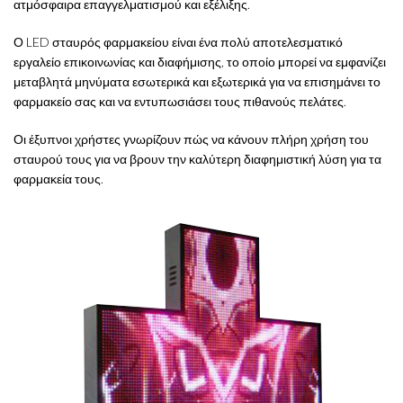
ατμόσφαιρα επαγγελματισμού και εξέλιξης.
Ο LED σταυρός φαρμακείου είναι ένα πολύ αποτελεσματικό
εργαλείο επικοινωνίας και διαφήμισης, το οποίο μπορεί να εμφανίζει
μεταβλητά μηνύματα εσωτερικά και εξωτερικά για να επισημάνει το
φαρμακείο σας και να εντυπωσιάσει τους πιθανούς πελάτες.
Οι έξυπνοι χρήστες γνωρίζουν πώς να κάνουν πλήρη χρήση του
σταυρού τους για να βρουν την καλύτερη διαφημιστική λύση για τα
φαρμακεία τους.