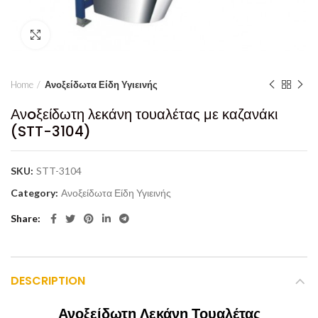
Click to enlarge
Home
Ανοξείδωτα Είδη Υγιεινής
Ανoξείδωτη λεκάνη τουαλέτας με καζανάκι
(STT-3104)
SKU:
STT-3104
Category:
Ανοξείδωτα Είδη Υγιεινής
Share
DESCRIPTION
Ανοξείδωτη Λεκάνη Τουαλέτας