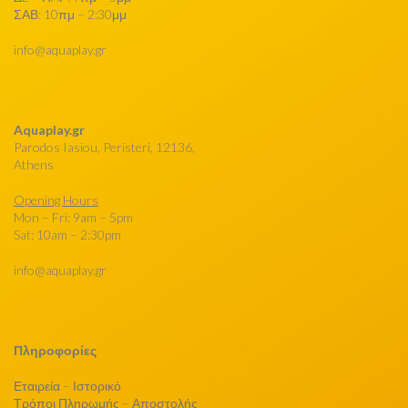
ΣΑΒ: 10πμ – 2:30μμ
info@aquaplay.gr
Aquaplay.gr
Parodos Iasiou, Peristeri, 12136,
Athens
Opening Hours
Mon – Fri: 9am – 5pm
Sat: 10am – 2:30pm
info@aquaplay.gr
Πληροφορίες
Εταιρεία – Ιστορικό
Τρόποι Πληρωμής – Αποστολής