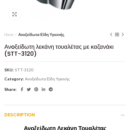
Click to enlarge
Home
Ανοξείδωτα Είδη Υγιεινής
Ανoξείδωτη λεκάνη τουαλέτας με καζανάκι
(STT-3120)
SKU:
STT-3120
Category:
Ανοξείδωτα Είδη Υγιεινής
Share
DESCRIPTION
Ανοξείδωτη Λεκάνη Τουαλέτας