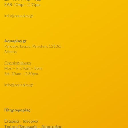
ΣΑΒ: 10πμ – 2:30μμ
info@aquaplay.gr
Aquaplay.gr
Parodos Iasiou, Peristeri, 12136,
Athens
Opening Hours
Mon – Fri: 9am – 5pm
Sat: 10am – 2:30pm
info@aquaplay.gr
Πληροφορίες
Εταιρεία – Ιστορικό
Τρόποι Πληρωμής – Αποστολής