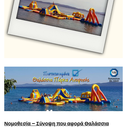
Νομοθεσία – Σύνοψη που αφορά Θαλάσσια