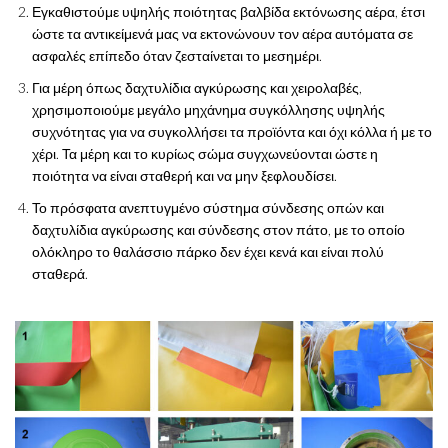
Εγκαθιστούμε υψηλής ποιότητας βαλβίδα εκτόνωσης αέρα, έτσι
ώστε τα αντικείμενά μας να εκτονώνουν τον αέρα αυτόματα σε
ασφαλές επίπεδο όταν ζεσταίνεται το μεσημέρι.
Για μέρη όπως δαχτυλίδια αγκύρωσης και χειρολαβές,
χρησιμοποιούμε μεγάλο μηχάνημα συγκόλλησης υψηλής
συχνότητας για να συγκολλήσει τα προϊόντα και όχι κόλλα ή με το
χέρι. Τα μέρη και το κυρίως σώμα συγχωνεύονται ώστε η
ποιότητα να είναι σταθερή και να μην ξεφλουδίσει.
Το πρόσφατα ανεπτυγμένο σύστημα σύνδεσης οπών και
δαχτυλίδια αγκύρωσης και σύνδεσης στον πάτο, με το οποίο
ολόκληρο το θαλάσσιο πάρκο δεν έχει κενά και είναι πολύ
σταθερά.