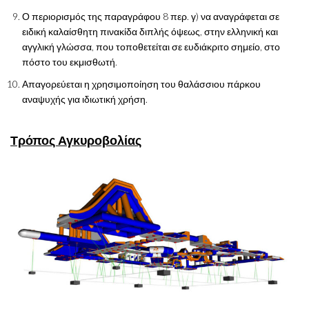
Ο περιορισμός της παραγράφου 8 περ. γ) να αναγράφεται σε
ειδική καλαίσθητη πινακίδα διπλής όψεως, στην ελληνική και
αγγλική γλώσσα, που τοποθετείται σε ευδιάκριτο σημείο, στο
πόστο του εκμισθωτή.
Απαγορεύεται η χρησιμοποίηση του θαλάσσιου πάρκου
αναψυχής για ιδιωτική χρήση.
Τρόπος Αγκυροβολίας