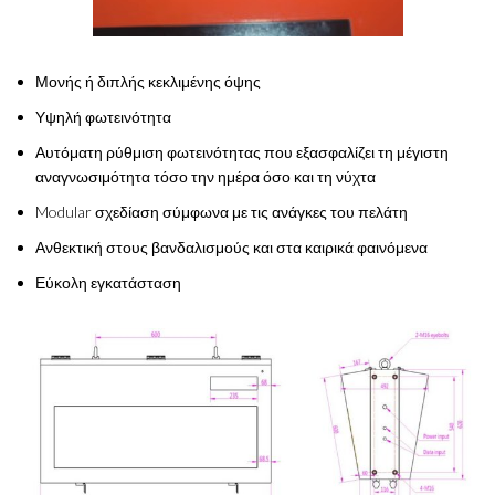
Μονής ή
διπλής
κεκλιμένη
ς
όψης
Υψηλή φωτεινότητα
Αυτόματη ρύθμιση φωτεινότητας που εξασφαλίζει τη μέγιστη
αναγνωσιμότητα τόσο την ημέρα όσο και τη νύχτα
Modular σχεδίαση σύμφωνα με τις ανάγκες του πελάτη
Ανθεκτική στους βανδαλισμούς και στα καιρικά φαινόμενα
Εύκολη εγκατάσταση