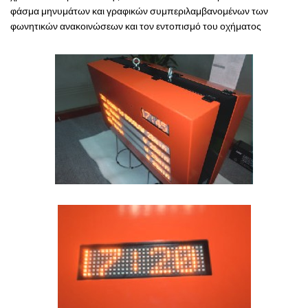
φάσμα
μηνυμάτων
και γραφικών
συμπεριλαμβανομένων των
φωνητικών
ανακοινώσεων
και τον εντοπισμό
του οχήματος