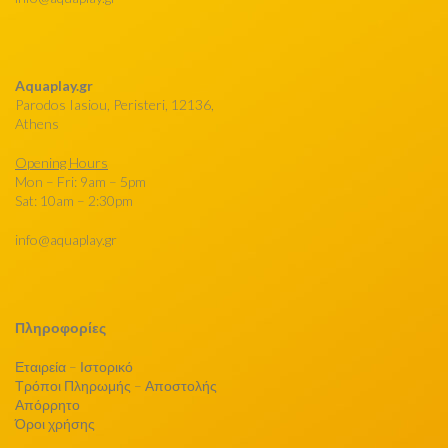
Aquaplay.gr
Parodos Iasiou, Peristeri, 12136,
Athens
Opening Hours
Mon – Fri: 9am – 5pm
Sat: 10am – 2:30pm
info@aquaplay.gr
Πληροφορίες
Εταιρεία – Ιστορικό
Τρόποι Πληρωμής – Αποστολής
Απόρρητο
Όροι χρήσης