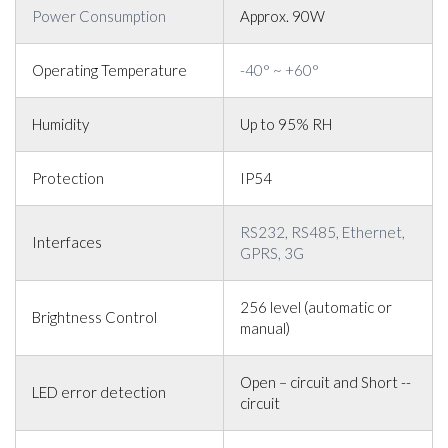
Power Consumption
Approx. 90W
Operating Temperature
-40° ~ +60°
Humidity
Up to 95% RH
Protection
IP54
RS232, RS485, Ethernet,
Interfaces
GPRS, 3G
256 level (automatic or
Brightness Control
manual)
Open – circuit and Short --
LED error detection
circuit