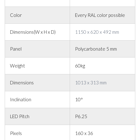
Color
Every RAL color possible
Dimensions(W x H x D)
1150 x 620 x 492 mm
Panel
Polycarbonate 5 mm
Weight
60kg
Dimensions
1013 x 313 mm
Inclination
10°
LED Pitch
P6.25
Pixels
160 x 36