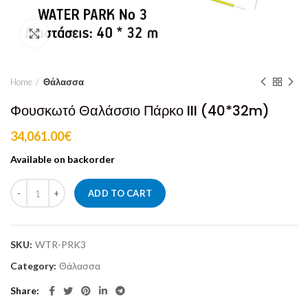
Click to enlarge
Home
Θάλασσα
Φουσκωτό Θαλάσσιο Πάρκο III (40*32m)
34,061.00
€
Available on backorder
ADD TO CART
SKU:
WTR-PRK3
Category:
Θάλασσα
Share