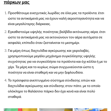
πάρκων μας
Προσθέτουμε ενισχυτικές λωρίδες σε όλα μας τα προϊόντα, έτσι
ώστε τα αντικείμενά μας να έχουν καλή αεροστεγανότητα και να
είναι μεγαλύτερης διάρκειας.
Εγκαθιστούμε υψηλής ποιότητας βαλβίδα εκτόνωσης αέρα, έτσι
ώστε τα αντικείμενά μας να εκτονώνουν τον αέρα αυτόματα σε
ασφαλές επίπεδο όταν ζεσταίνεται το μεσημέρι.
Για μέρη όπως δαχτυλίδια αγκύρωσης και χειρολαβές,
χρησιμοποιούμε μεγάλο μηχάνημα συγκόλλησης υψηλής
συχνότητας για να συγκολλήσει τα προϊόντα και όχι κόλλα ή με το
χέρι. Τα μέρη και το κυρίως σώμα συγχωνεύονται ώστε η
ποιότητα να είναι σταθερή και να μην ξεφλουδίσει.
Το πρόσφατα ανεπτυγμένο σύστημα σύνδεσης οπών και
δαχτυλίδια αγκύρωσης και σύνδεσης στον πάτο, με το οποίο
ολόκληρο το θαλάσσιο πάρκο δεν έχει κενά και είναι πολύ
σταθερά.