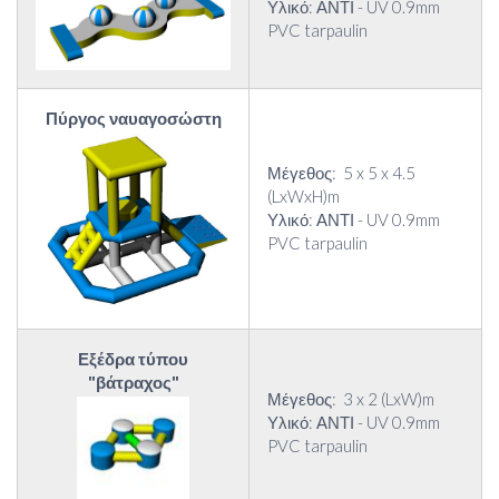
Υλικό: ΑΝΤΙ - UV 0.9mm
PVC tarpaulin
Πύργος ναυαγοσώστη
Μέγεθος: 5 x 5 x 4.5
(LxWxH)m
Υλικό: ΑΝΤΙ - UV 0.9mm
PVC tarpaulin
Εξέδρα τύπου
"βάτραχος"
Μέγεθος: 3 x 2 (LxW)m
Υλικό: ΑΝΤΙ - UV 0.9mm
PVC tarpaulin