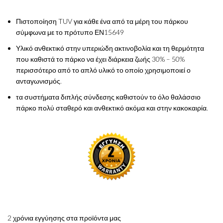
Πιστοποίηση TUV για κάθε ένα από τα μέρη του πάρκου
σύμφωνα με το πρότυπο ΕΝ15649
Υλικό ανθεκτικό στην υπεριώδη ακτινοβολία και τη θερμότητα
που καθιστά το πάρκο να έχει διάρκεια ζωής 30% – 50%
περισσότερο από το απλό υλικό το οποίο χρησιμοποιεί ο
ανταγωνισμός.
τα συστήματα διπλής σύνδεσης καθιστούν το όλο θαλάσσιο
πάρκο πολύ σταθερό και ανθεκτικό ακόμα και στην κακοκαιρία.
2 χρόνια εγγύησης στα προϊόντα μας