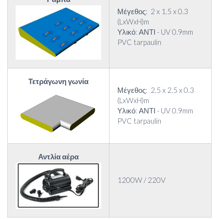
Μέγεθος: 2 x 1.5 x 0.3
(LxWxH)m
Υλικό: ΑΝΤΙ - UV 0.9mm
PVC tarpaulin
Τετράγωνη γωνία
Μέγεθος: 2.5 x 2.5 x 0.3
(LxWxH)m
Υλικό: ΑΝΤΙ - UV 0.9mm
PVC tarpaulin
Αντλία αέρα
1200W / 220V