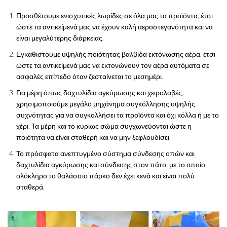
Προσθέτουμε ενισχυτικές λωρίδες σε όλα μας τα προϊόντα, έτσι
ώστε τα αντικείμενά μας να έχουν καλή αεροστεγανότητα και να
είναι μεγαλύτερης διάρκειας.
Εγκαθιστούμε υψηλής ποιότητας βαλβίδα εκτόνωσης αέρα, έτσι
ώστε τα αντικείμενά μας να εκτονώνουν τον αέρα αυτόματα σε
ασφαλές επίπεδο όταν ζεσταίνεται το μεσημέρι.
Για μέρη όπως δαχτυλίδια αγκύρωσης και χειρολαβές,
χρησιμοποιούμε μεγάλο μηχάνημα συγκόλλησης υψηλής
συχνότητας για να συγκολλήσει τα προϊόντα και όχι κόλλα ή με το
χέρι. Τα μέρη και το κυρίως σώμα συγχωνεύονται ώστε η
ποιότητα να είναι σταθερή και να μην ξεφλουδίσει.
Το πρόσφατα ανεπτυγμένο σύστημα σύνδεσης οπών και
δαχτυλίδια αγκύρωσης και σύνδεσης στον πάτο, με το οποίο
ολόκληρο το θαλάσσιο πάρκο δεν έχει κενά και είναι πολύ
σταθερά.