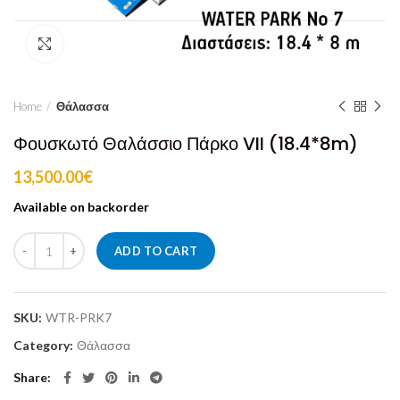
Click to enlarge
Home
Θάλασσα
Φουσκωτό Θαλάσσιο Πάρκο VII (18.4*8m)
13,500.00
€
Available on backorder
ADD TO CART
SKU:
WTR-PRK7
Category:
Θάλασσα
Share