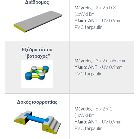
Διάδρομος
Μέγεθος: 2 x 2 x 0.3
(LxWxH)m
Υλικό: ΑΝΤΙ - UV 0.9mm
PVC tarpaulin
Εξέδρα τύπου
"βάτραχος"
Μέγεθος: 3 x 2 (LxWxH)m
Υλικό: ΑΝΤΙ - UV 0.9mm
PVC tarpaulin
Δοκός ισορροπίας
Μέγεθος: 6 x 2 x 1
(LxWxH)m
Υλικό: ΑΝΤΙ - UV 0.9mm
PVC tarpaulin