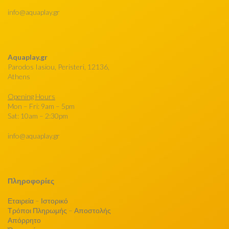
info@aquaplay.gr
Aquaplay.gr
Parodos Iasiou, Peristeri, 12136,
Athens
Opening Hours
Mon – Fri: 9am – 5pm
Sat: 10am – 2:30pm
info@aquaplay.gr
Πληροφορίες
Εταιρεία – Ιστορικό
Τρόποι Πληρωμής – Αποστολής
Απόρρητο