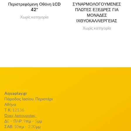
Περιστρεφόμενη Οθόνη LCD
ΣΥΝΑΡΜΟΛΟΓΟΥΜΕΝΕΣ
42”
ΠΛΩΤΕΣ ΕΞΕΔΡΕΣ ΓΙΑ
ΜΟΝΑΔΕΣ
Χωρίς κατηγορία
ΙΧΘΥΟΚΑΛΛΙΕΡΓΕΙΑΣ
Χωρίς κατηγορία
Aquaplay.gr
Πάροδος Ιασίου, Περιστέρι
Αθήνα
Τ.Κ: 12136
Ώρες λειτουργίας:
ΔE – ΠAΡ: 9πμ – 5μμ
ΣΑΒ: 10πμ – 2:30μμ