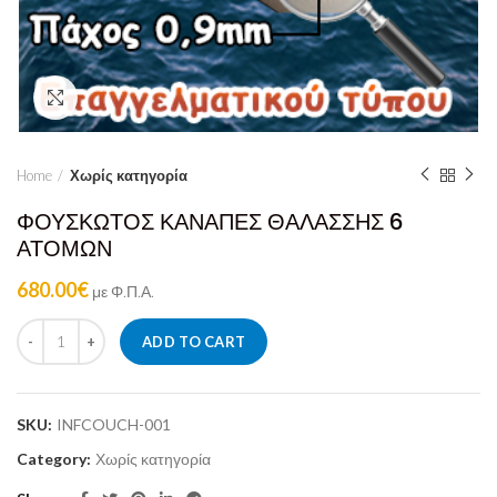
Click to enlarge
Home
Χωρίς κατηγορία
ΦΟΥΣΚΩΤΟΣ ΚΑΝΑΠΕΣ ΘΑΛΑΣΣΗΣ 6
ΑΤΟΜΩΝ
680.00
€
με Φ.Π.Α.
ADD TO CART
SKU:
INFCOUCH-001
Category:
Χωρίς κατηγορία