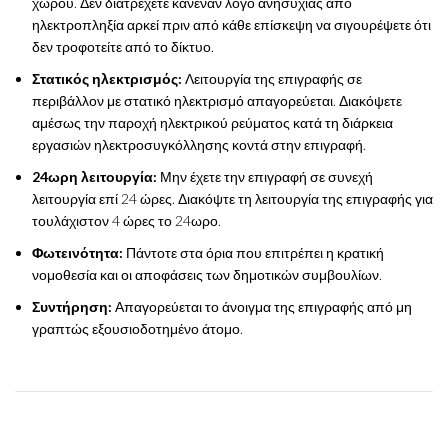
χώρου. Δεν διατρέχετε κανέναν λόγο ανησυχίας από
ηλεκτροπληξία αρκεί πριν από κάθε επίσκεψη να σιγουρέψετε ότι
δεν τροφοτείτε από το δίκτυο.
Στατικός ηλεκτρισμός:
Λειτουργία της επιγραφής σε
περιβάλλον με στατικό ηλεκτρισμό απαγορεύεται. Διακόψετε
αμέσως την παροχή ηλεκτρικού ρεύματος κατά τη διάρκεια
εργασιών ηλεκτροσυγκόλλησης κοντά στην επιγραφή.
24ωρη λειτουργία:
Μην έχετε την επιγραφή σε συνεχή
λειτουργία επί 24 ώρες. Διακόψτε τη λειτουργία της επιγραφής για
τουλάχιστον 4 ώρες το 24ωρο.
Φωτεινότητα:
Πάντοτε στα όρια που επιτρέπει η κρατική
νομοθεσία και οι αποφάσεις των δημοτικών συμβουλίων.
Συντήρηση:
Απαγορεύεται το άνοιγμα της επιγραφής από μη
γραπτώς εξουσιοδοτημένο άτομο.