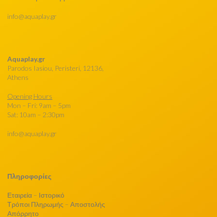
info@aquaplay.gr
Aquaplay.gr
Parodos Iasiou, Peristeri, 12136,
Athens
Opening Hours
Mon – Fri: 9am – 5pm
Sat: 10am – 2:30pm
info@aquaplay.gr
Πληροφορίες
Εταιρεία – Ιστορικό
Τρόποι Πληρωμής – Αποστολής
Απόρρητο