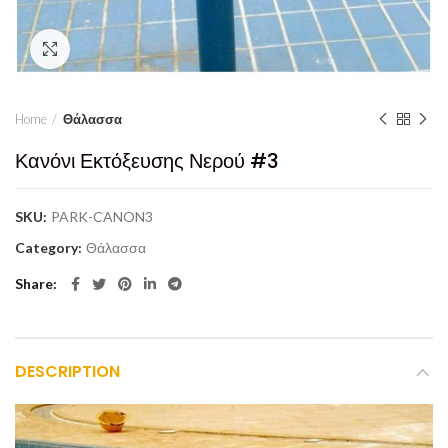
Click to enlarge
Home
Θάλασσα
Κανόνι Εκτόξευσης Νερού #3
SKU:
PARK-CANON3
Category:
Θάλασσα
Share
DESCRIPTION