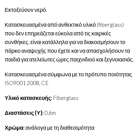
Εκτοξεύουν νερό.
Κατασκευασμένα από ανθεκτικό υλικό (fiberglass)
που δεν επηρεάζεται εύκολα από τις καιρικές
συνθήκες, είναι κατάλληλα για να διακοσμήσουν το
πάρκο αναψυχής που έχετε και να απασχολήσουν τα
παιδιά για ατελείωτες ώρες παιχνιδιού και ξεγνοιασιάς.
Κατασκευασμένα σύμφωνα με το πρότυπο ποιότητας
ISO9001 2008, CE
Υλικό κατασκευής:
Fiberglass
Διαστάσεις (Υ):
0,6m
Χρώμα:
ανάλογα με τη διαθεσιμότητα