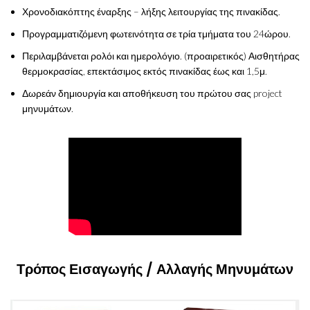
Χρονοδιακόπτης έναρξης – λήξης λειτουργίας της πινακίδας.
Προγραμματιζόμενη φωτεινότητα σε τρία τμήματα του 24ώρου.
Περιλαμβάνεται ρολόι και ημερολόγιο. (προαιρετικός) Αισθητήρας
θερμοκρασίας, επεκτάσιμος εκτός πινακίδας έως και 1,5μ.
Δωρεάν δημιουργία και αποθήκευση του πρώτου σας project
μηνυμάτων.
Τρόπος Εισαγωγής / Αλλαγής Μηνυμάτων