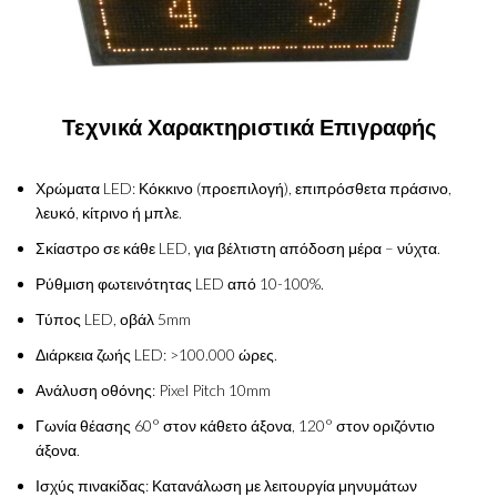
Τεχνικά Χαρακτηριστικά Επιγραφής
Χρώματα LED: Κόκκινο (προεπιλογή), επιπρόσθετα πράσινο,
λευκό, κίτρινο ή μπλε.
Σκίαστρο σε κάθε LED, για βέλτιστη απόδοση μέρα – νύχτα.
Ρύθμιση φωτεινότητας LED από 10-100%.
Τύπος LED, οβάλ 5mm
Διάρκεια ζωής LED: >100.000 ώρες.
Ανάλυση οθόνης: Pixel Pitch 10mm
Γωνία θέασης 60° στον κάθετο άξονα, 120° στον οριζόντιο
άξονα.
Ισχύς πινακίδας: Κατανάλωση με λειτουργία μηνυμάτων