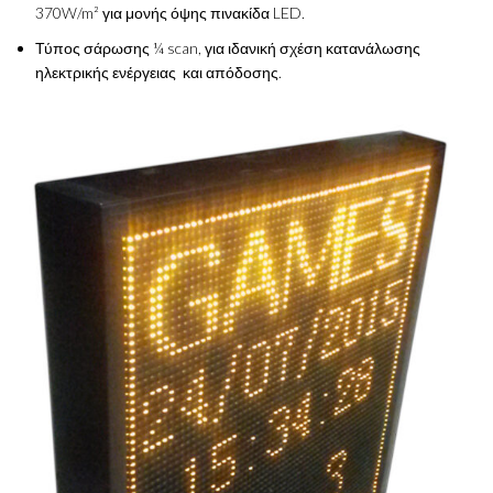
370W/m² για μονής όψης πινακίδα LED.
Τύπος σάρωσης ¼ scan, για ιδανική σχέση κατανάλωσης
ηλεκτρικής ενέργειας και απόδοσης.