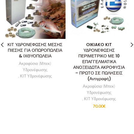
ΚΙΤ ΥΔΡΟΝΕΦΩΣΗΣ ΜΕΣΗΣ
OIKIAKO KIT
ΠΙΕΣΗΣ ΓΙΑ ΟΠΩΡΟΠΩΛΕΙΑ
ΥΔΡΟΝΕΦΩΣΗΣ
& ΙΧΘΥΟΠΩΛΕΙΑ
ΠΕΡΙΜΕΤΡΙΚΟ ΜΕ 10
ΕΠΑΓΓΕΛΜΑΤΙΚΑ
Ακροφύσια (Μπεκ)
ΑΝΟΞΕΙΔΩΤΑ ΑΚΡΟΦΥΣΙΑ
Υδρονέφωσης
– ΠΡΩΤΟ ΣΕ ΠΩΛΗΣΕΙΣ
,
ΚΙΤ Υδρονέφωσης
(Αντιγραφή)
Ακροφύσια (Μπεκ)
Υδρονέφωσης
,
ΚΙΤ Υδρονέφωσης
70.00
€