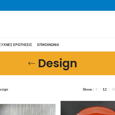
ΣΥΧΝΈΣ ΕΡΩΤΉΣΕΙΣ
ΕΠΙΚΟΙΝΩΝΊΑ
Design
esign
Show
9
12
1