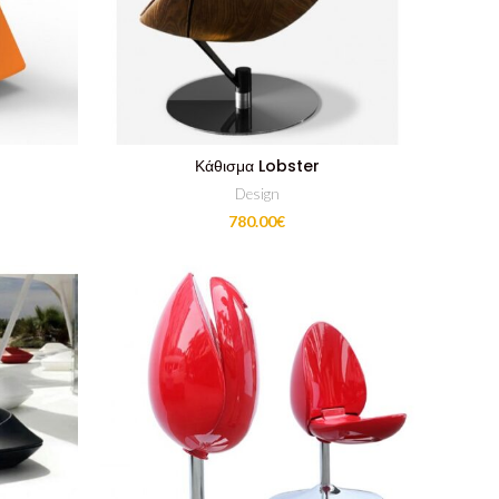
Κάθισμα Lobster
Design
780.00
€