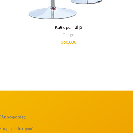
Κάθισμα Tulip
Design
360.00
€
Πληροφορίες
Εταιρεία – Ιστορικό