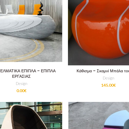
ΕΛΜΑΤΙΚΑ ΕΠΙΠΛΑ – ΕΠΙΠΛΑ
Κάθισμα – Σκαμνί Μπάλα του
ΕΡΓΑΣΙΑΣ
Design
Design
145.00
€
0.00
€