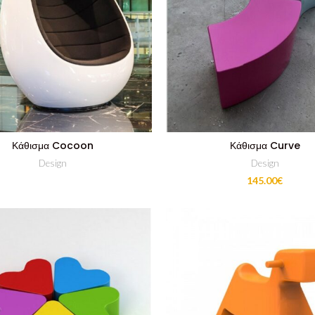
Κάθισμα Cocoon
Κάθισμα Curve
Design
Design
145.00
€