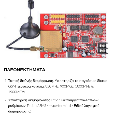
ΠΛΕΟΝΕΚΤΗΜΑΤΑ
Τυπική διεθνής διαμόρφωση. Υποστηρίζει το παγκόσμιο δίκτυο
GSM (τέσσερα κανάλια: 850MHz, 900MGz, 1800MHz &
1900MGz)
Υποστήριξη διαμόρφωσης Fetion (λειτουργία πολλαπλών
ρυθμίσεων: Fetion / SMS / Hyperterminal / Ειδικό λογισμικό
διαμόρφωσης)