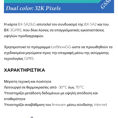
Η κάρτα BX-5A2&G αποτελεί τον συνδυασμό της BX-5A2 και του
ΒΧ-3GPRS, που δίνει λύσεις σε επαγγελματικές εγκαταστάσεις
υψηλών προδιαγραφών.
Χρησιμοποιεί το πρόγραμμα LedShowGG ώστε να προωθηθούν τα
σχεδιασμένα μηνύματα προς την επιγραφή μέσω της ασύρματης
τεχνολογίας GPRS.
ΧΑΡΑΚΤΗΡΙΣΤΙΚΑ
Μέγιστη τεχνική και ποιότητα
Λειτουργεί σε θερμοκρασίες από -30°C έως 70°C
Υποστηρίζει μετάδοση δεδομένων με υψηλή απόδοση και
σταθερότητα
Υποστηρίζει αναβάθμιση του firmware μέσω σύνδεσης Internet