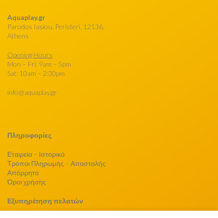
Aquaplay.gr
Parodos Iasiou, Peristeri, 12136,
Athens
Opening Hours
Mon – Fri: 9am – 5pm
Sat: 10am – 2:30pm
info@aquaplay.gr
Πληροφορίες
Εταιρεία – Ιστορικό
Τρόποι Πληρωμής – Αποστολής
Απόρρητο
Όροι χρήσης
Εξυπηρέτηση πελατών