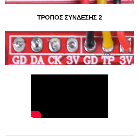
ΤΡΟΠΟΣ ΣΥΝΔΕΣΗΣ 2