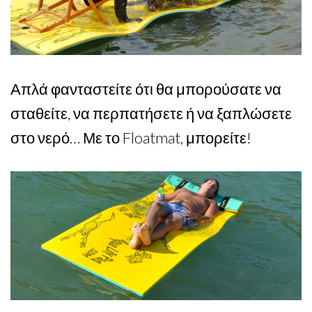
Απλά φανταστείτε ότι θα μπορούσατε να
σταθείτε, να περπατήσετε ή να ξαπλώσετε
στο νερό… Με το Floatmat, μπορείτε!