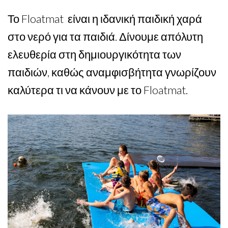
Το Floatmat είναι η ιδανική παιδική χαρά
στο νερό για τα παιδιά. Δίνουμε απόλυτη
ελευθερία στη δημιουργικότητα των
παιδιών, καθώς αναμφισβήτητα γνωρίζουν
καλύτερα τι να κάνουν με το Floatmat.