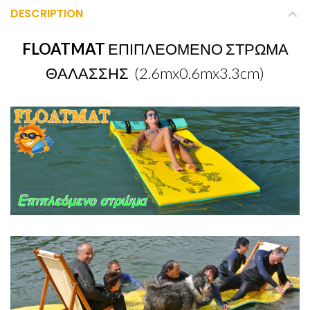
DESCRIPTION
FLOATMAT
ΕΠΙΠΛΕΟΜΕΝΟ ΣΤΡΩΜΑ
ΘΑΛΑΣΣΗΣ (2.6mx0.6mx3.3cm)