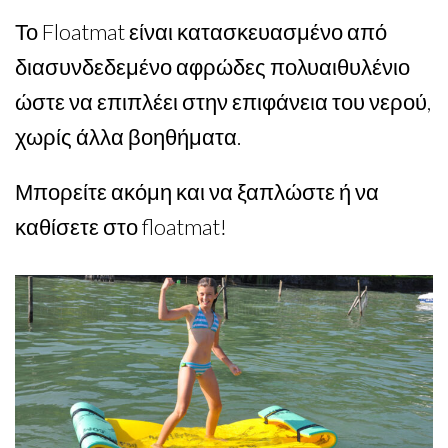
Το Floatmat είναι κατασκευασμένο από
διασυνδεδεμένο αφρώδες πολυαιθυλένιο
ώστε να επιπλέει στην επιφάνεια του νερού,
χωρίς άλλα βοηθήματα.
Μπορείτε ακόμη και να ξαπλώστε ή να
καθίσετε στο floatmat!