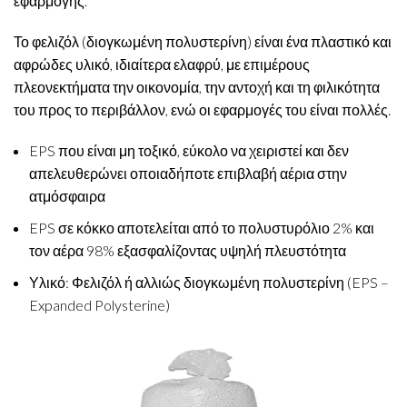
εφαρμογής.
Το φελιζόλ (διογκωμένη πολυστερίνη) είναι ένα πλαστικό και
αφρώδες υλικό, ιδιαίτερα ελαφρύ, με επιμέρους
πλεονεκτήματα την οικονομία, την αντοχή και τη φιλικότητα
του προς το περιβάλλον, ενώ οι εφαρμογές του είναι πολλές.
EPS που είναι μη τοξικό, εύκολο να χειριστεί και δεν
απελευθερώνει οποιαδήποτε επιβλαβή αέρια στην
ατμόσφαιρα
EPS σε κόκκο αποτελείται από το πολυστυρόλιο 2% και
τον αέρα 98% εξασφαλίζοντας υψηλή πλευστότητα
Υλικό: Φελιζόλ ή αλλιώς διογκωμένη πολυστερίνη (EPS –
Expanded Polysterine)