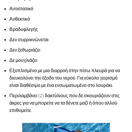
Αντιστατικό
Ανθεκτικό
Βραδυφλεγής
Δεν συρρικνώνεται
Δεν ξεθωριάζει
Δε μουχλιάζει
Εξοπλισμένο με μια διαρροή στην πίσω πλευρά για να
διευκολύνει την έξοδο του νερού. Για εύκολο χειρισμό
είναι διαθέσιμο με ένα ενσωματωμένο στο λουράκι.
Περιλαμβάνει (2) δακτύλιους που δε σκουριάζουν στις
άκρες για να μπορείτε να τα δένετε μαζί ή όπου αλλού
επιθυμείτε.