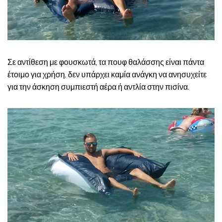
Σε αντίθεση με φουσκωτά, τα πουφ θαλάσσης είναι πάντα
έτοιμο για χρήση, δεν υπάρχει καμία ανάγκη να ανησυχείτε
για την άσκηση συμπιεστή αέρα ή αντλία στην πισίνα.