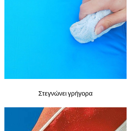
Στεγνώνει γρήγορα