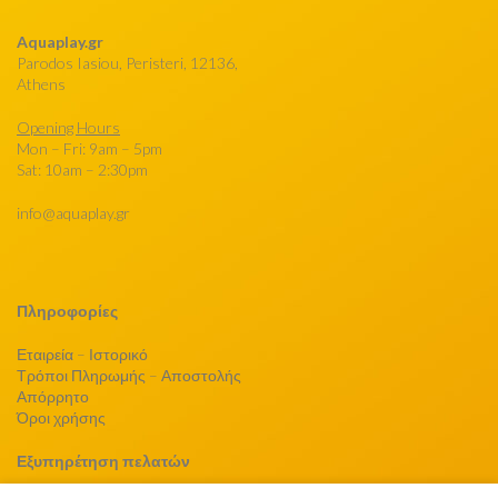
Aquaplay.gr
Parodos Iasiou, Peristeri, 12136,
Athens
Opening Hours
Mon – Fri: 9am – 5pm
Sat: 10am – 2:30pm
info@aquaplay.gr
Πληροφορίες
Εταιρεία – Ιστορικό
Τρόποι Πληρωμής – Αποστολής
Απόρρητο
Όροι χρήσης
Εξυπηρέτηση πελατών