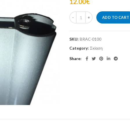
12.00
€
ADD TO CART
SKU:
BRAC-0100
Category:
Σκίαση
Share