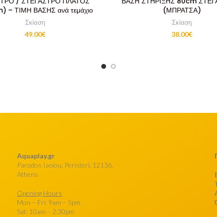
ΣΤΡΟ / ΣΤΕΓΑΣΤΡΟ ΠΛΑΤΟΣ
ΒΑΣΗ ΣΤΗΡΙΞΗΣ 80cm ΣΤΕ
) – ΤΙΜΗ ΒΑΣΗΣ ανά τεμάχιο
(ΜΠΡΑΤΣΑ)
Σκίαση
Σκίαση
49.00
€
38.00
€
Aquaplay.gr
Parodos Iasiou, Peristeri, 12136,
Athens
Opening Hours
Mon – Fri: 9am – 5pm
Sat: 10am – 2:30pm