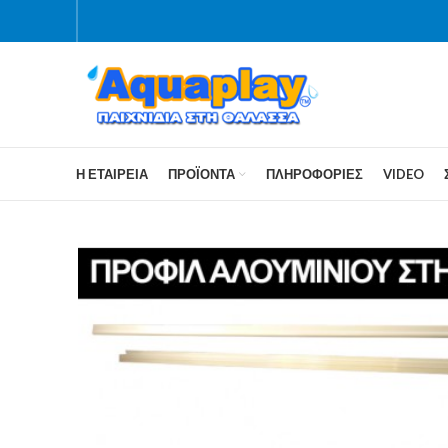
Η ΕΤΑΙΡΕΊΑ
ΠΡΟΪΌΝΤΑ
ΠΛΗΡΟΦΟΡΊΕΣ
VIDEO