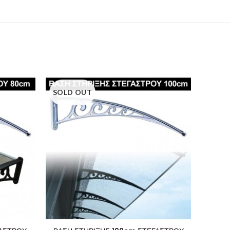
SOLD OUT
SOLD
ΣΚΙ