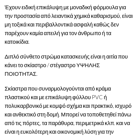
Έχουν ειδική επικάλυψη με μοναδική φόρμουλα για
την προστασία από λειαντικά χημικά καθαρισμού, είναι
μη τοξικά και περιβαλλοντικά ασφαλή καθώς δεν
παρέχουν καμία απειλή για τον άνθρωπο ή τα
κατοικίδια.
Διπλό σύνθετο στρώμα κατασκευής είναι η αιτία που
κάνει το σκίαστρο / στέγαστρο ΥΨΗΛΗΣ
ΠΟΙΟΤΗΤΑΣ.
Σκίαστρα που συναρμολογούνται από κράμα
πλαστικού και με επικάλυψη φύλλου PVC ή
πολυκαρβονικό με κομψό σχήμα και πρακτικό, ισχυρό
και ανθεκτικό στη δομή. Μπορεί να τοποθετηθεί πάνω
από τις πόρτες, τα παράθυρα, περιμετρικά κλπ. και να
είναι η ευκολότερη και οικονομική λύση για την