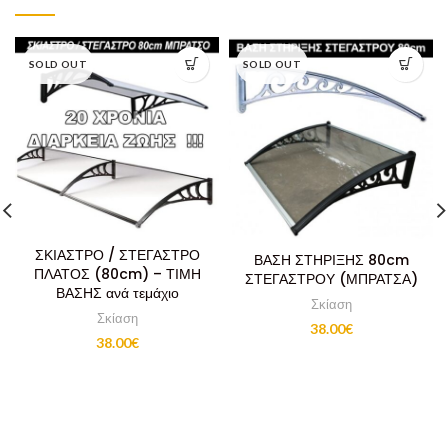
SOLD OUT
SOLD OUT
ΣΚΙΑΣΤΡΟ / ΣΤΕΓΑΣΤΡΟ
ΒΑΣΗ ΣΤΗΡΙΞΗΣ 80cm
ΠΛΑΤΟΣ (80cm) – ΤΙΜΗ
ΣΤΕΓΑΣΤΡΟΥ (ΜΠΡΑΤΣΑ)
ΒΑΣΗΣ ανά τεμάχιο
Σκίαση
Σκίαση
38.00
€
38.00
€